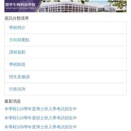
跳
到
主
資訊分類清單
要
學程簡介
內
容
方向與重點
區
課程規劃
學程師資
招生及修讀
行政洽詢
最新消息
本學程110學年度博士班入學考試招生中
本學程110學年度碩士班入學考試招生中
本學程109學年度博士班入學考試招生中